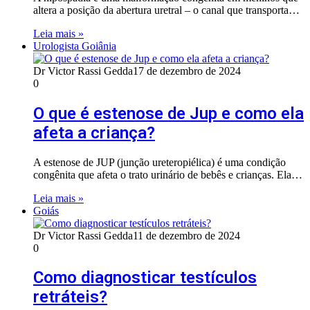
altera a posição da abertura uretral – o canal que transporta…
Leia mais »
Urologista Goiânia
Dr Victor Rassi Gedda
17 de dezembro de 2024
0
O que é estenose de Jup e como ela
afeta a criança?
A estenose de JUP (junção ureteropiélica) é uma condição
congênita que afeta o trato urinário de bebês e crianças. Ela…
Leia mais »
Goiás
Dr Victor Rassi Gedda
11 de dezembro de 2024
0
Como diagnosticar testículos
retráteis?