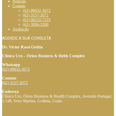
Notícias
Contato
(62) 99632-3672
(62) 3157-2072
(62) 98210-7233
(62) 3096-3200
Avaliação
AGENDE A SUA CONSULTA
Dr. Victor Rassi Gedda
Clínica Uro – Órion Business & Helth Complex
Whatsapp
(62) 99632-3672
Contato
(62) 3157-2072
Endereço
Clínica Uro, Órion Business & Health Complex, Avenida Portugal,
1.148, Setor Marista, Goiânia, Goiás.