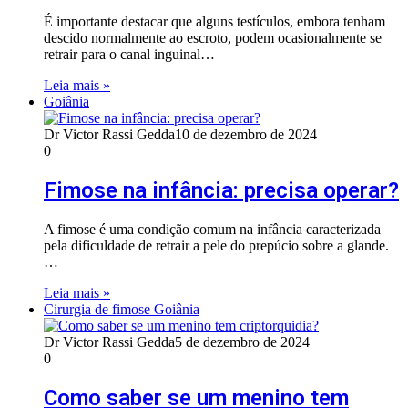
É importante destacar que alguns testículos, embora tenham
descido normalmente ao escroto, podem ocasionalmente se
retrair para o canal inguinal…
Leia mais »
Goiânia
Dr Victor Rassi Gedda
10 de dezembro de 2024
0
Fimose na infância: precisa operar?
A fimose é uma condição comum na infância caracterizada
pela dificuldade de retrair a pele do prepúcio sobre a glande.
…
Leia mais »
Cirurgia de fimose Goiânia
Dr Victor Rassi Gedda
5 de dezembro de 2024
0
Como saber se um menino tem