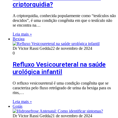
criptorquidia?
A criptorquidia, conhecida popularmente como “testículos não
descidos”, é uma condição congênita em que o testículo não
se encontra na…
Leia mais »
Bexiga
Dr Victor Rassi Gedda
22 de novembro de 2024
0
Refluxo Vesicoureteral na saúde
urológica infantil
O refluxo vesicoureteral é uma condição congênita que se
caracteriza pelo fluxo retrógrado de urina da bexiga para os
rins,…
Leia mais »
Goiás
Dr Victor Rassi Gedda
21 de novembro de 2024