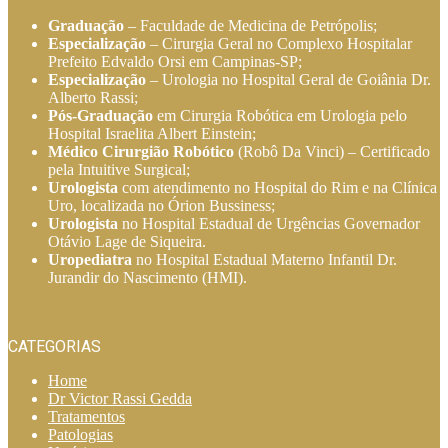
Graduação
– Faculdade de Medicina de Petrópolis;
Especialização
– Cirurgia Geral no Complexo Hospitalar
Prefeito Edvaldo Orsi em Campinas-SP;
Especialização
– Urologia no Hospital Geral de Goiânia Dr.
Alberto Rassi;
Pós-Graduação
em Cirurgia Robótica em Urologia pelo
Hospital Israelita Albert Einstein;
Médico Cirurgião Robótico
(Robô Da Vinci) – Certificado
pela Intuitive Surgical;
Urologista
com atendimento no Hospital do Rim e na Clínica
Uro, localizada no Órion Bussiness;
Urologista
no Hospital Estadual de Urgências Governador
Otávio Lage de Siqueira.
Uropediatra
no Hospital Estadual Materno Infantil Dr.
Jurandir do Nascimento (HMI).
CATEGORIAS
Home
Dr Victor Rassi Gedda
Tratamentos
Patologias