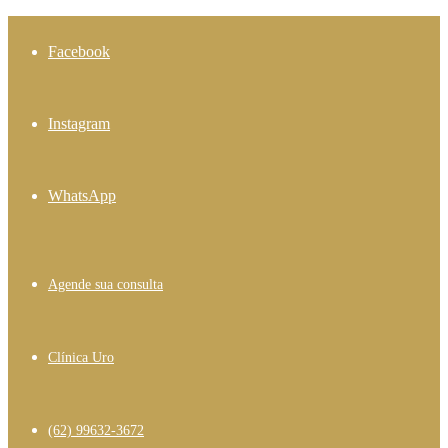
Facebook
Instagram
WhatsApp
Agende sua consulta
Clínica Uro
(62) 99632-3672