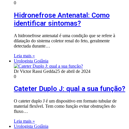
0
Hidronefrose Antenatal: Como
identificar sintomas?
A hidronefrose antenatal é uma condição que se refere à
dilatação do sistema coletor renal do feto, geralmente
detectada durante…
Leia mais »
Urologista Goiânia
Dr Victor Rassi Gedda
25 de abril de 2024
0
Cateter Duplo J: qual a sua função?
O cateter duplo J é um dispositivo em formato tubular de
material flexível. Tem como função evitar obstruções do
fluxo…
Leia mais »
Urologista Goiânia