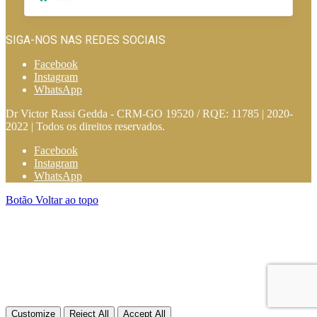
SIGA-NOS NAS REDES SOCIAIS
Facebook
Instagram
WhatsApp
Dr Victor Rassi Gedda - CRM-GO 19520 / RQE: 11785 | 2020-
2022 | Todos os direitos reservados.
Facebook
Instagram
WhatsApp
Botão Voltar ao topo
Customize
Reject All
Accept All