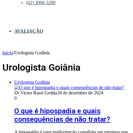
(62) 3096-3200
AVALIAÇÃO
Início
/
Urologista Goiânia
Urologista Goiânia
Urologista Goiânia
Dr Victor Rassi Gedda
18 de dezembro de 2024
0
O que é hipospadia e quais
consequências de não tratar?
A hipospádia é uma malformação congênita em meninos que