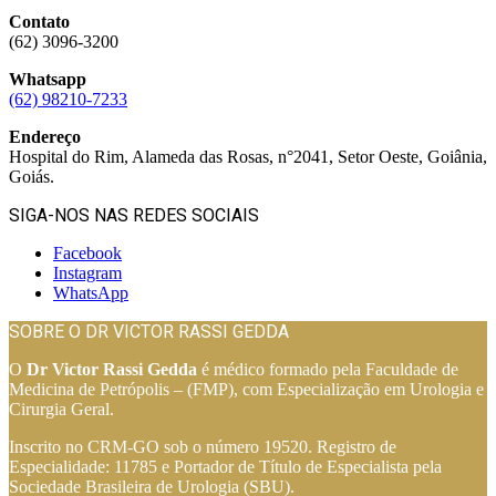
Contato
(62) 3096-3200
Whatsapp
(62) 98210-7233
Endereço
Hospital do Rim, Alameda das Rosas, n°2041, Setor Oeste, Goiânia,
Goiás.
SIGA-NOS NAS REDES SOCIAIS
Facebook
Instagram
WhatsApp
SOBRE O DR VICTOR RASSI GEDDA
O
Dr Victor Rassi Gedda
é médico formado pela Faculdade de
Medicina de Petrópolis – (FMP), com Especialização em Urologia e
Cirurgia Geral.
Inscrito no CRM-GO sob o número 19520. Registro de
Especialidade: 11785 e Portador de Título de Especialista pela
Sociedade Brasileira de Urologia (SBU).