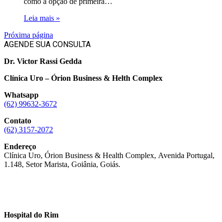
como a opção de primeira…
Leia mais »
Próxima página
AGENDE SUA CONSULTA
Dr. Victor Rassi Gedda
Clínica Uro – Órion Business & Helth Complex
Whatsapp
(62) 99632-3672
Contato
(62) 3157-2072
Endereço
Clínica Uro, Órion Business & Health Complex, Avenida Portugal,
1.148, Setor Marista, Goiânia, Goiás.
Hospital do Rim