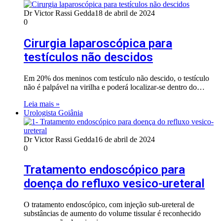
Dr Victor Rassi Gedda
18 de abril de 2024
0
Cirurgia laparoscópica para
testículos não descidos
Em 20% dos meninos com testículo não descido, o testículo
não é palpável na virilha e poderá localizar-se dentro do…
Leia mais »
Urologista Goiânia
Dr Victor Rassi Gedda
16 de abril de 2024
0
Tratamento endoscópico para
doença do refluxo vesico-ureteral
O tratamento endoscópico, com injeção sub-ureteral de
substâncias de aumento do volume tissular é reconhecido